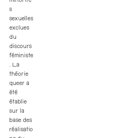
minorité
s
sexuelles
exclues
du
discours
féministe
. La
théorie
queer a
été
établie
sur la
base des
réalisatio