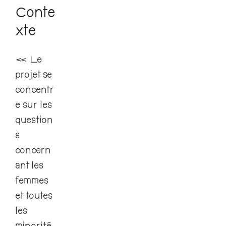
Conte
xte
« Le
projet se
concentr
e sur les
question
s
concern
ant les
femmes
et toutes
les