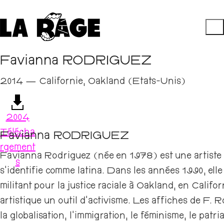
Favianna RODRIGUEZ
2014 — Californie, Oakland (Etats-Unis)
2004
Télécha
Favianna RODRIGUEZ
rgement
Favianna Rodriguez (née en 1978) est une artiste a
s
s’identifie comme latina. Dans les années 1990, ell
militant pour la justice raciale à Oakland, en Califo
artistique un outil d’activisme. Les affiches de F.
la globalisation, l’immigration, le féminisme, le patr