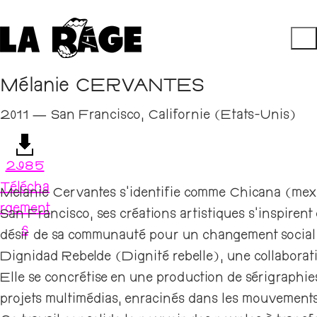
Mélanie CERVANTES
2011 — San Francisco, Californie (Etats-Unis)
2985
Télécha
Melanie Cervantes s’identifie comme Chicana (mexic
rgement
San Francisco, ses créations artistiques s’inspiren
s
désir de sa communauté pour un changement social r
Dignidad Rebelde (Dignité rebelle), une collaborat
Elle se concrétise en une production de sérigraphies
projets multimédias, enracinés dans les mouvement