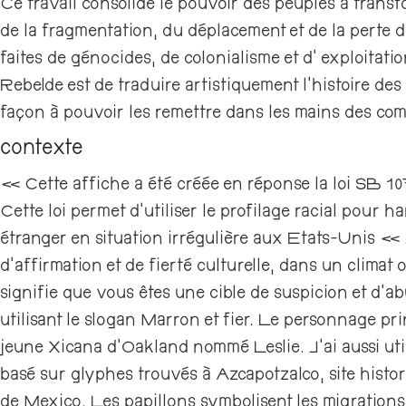
Ce travail consolide le pouvoir des peuples à trans
de la fragmentation, du déplacement et de la perte de
faites de génocides, de colonialisme et d’ exploitati
Rebelde est de traduire artistiquement l’histoire des 
façon à pouvoir les remettre dans les mains des com
contexte
« Cette affiche a été créée en réponse la loi SB 1
Cette loi permet d’utiliser le profilage racial pour 
étranger en situation irrégulière aux Etats-Unis « 
d’affirmation et de fierté culturelle, dans un climat
signifie que vous êtes une cible de suspicion et d’abu
utilisant le slogan Marron et fier. Le personnage pri
jeune Xicana d’Oakland nommé Leslie. J’ai aussi utili
basé sur glyphes trouvés à Azcapotzalco, site histori
de Mexico. Les papillons symbolisent les migrations 