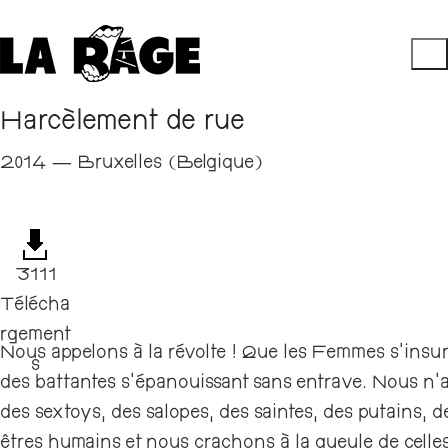
Harcèlement de rue
2014 — Bruxelles (Belgique)
3111
Télécha
rgement
Nous appelons à la révolte ! Que les Femmes s’insur
s
des battantes s’épanouissant sans entrave. Nous n’ac
des sextoys, des salopes, des saintes, des putains,
êtres humains et nous crachons à la gueule de celle