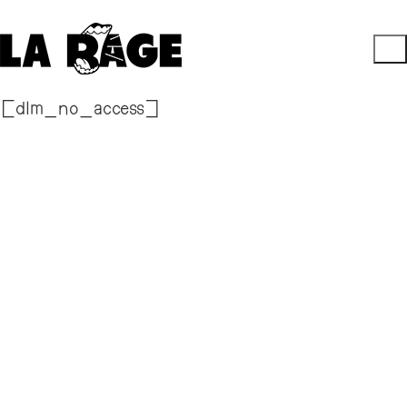
[dlm_no_access]