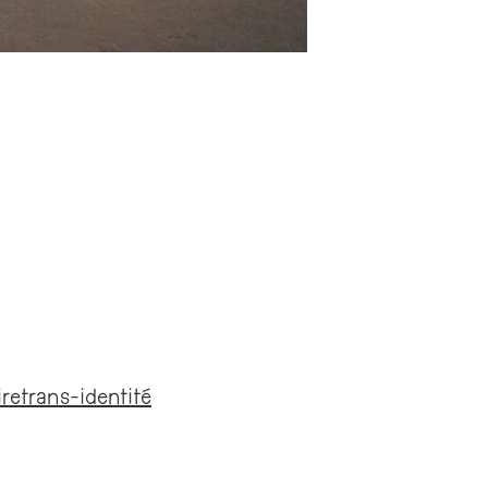
ire
trans-identité