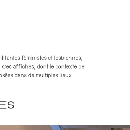
litantes féministes et lesbiennes,
 Ces affiches, dont le contexte de
posées dans de multiples lieux.
ÉES