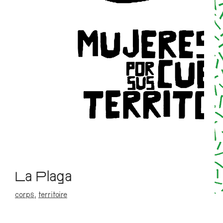
La Plaga
corps
,
territoire